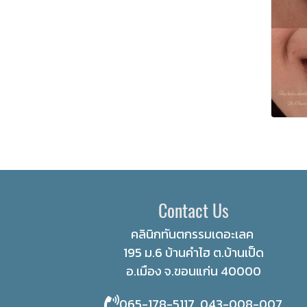
Contact Us
คลินิกทันตกรรมเดอะเลค
195 ม.6 บ้านคำไฮ ต.บ้านเป็ด
อ.เมือง จ.ขอนแก่น 40000
065-178-5117 ,043-008-007