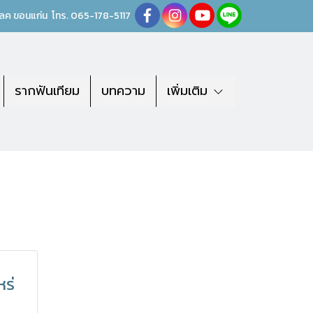
เลค ขอนแก่น
โทร.
0
65-178-5117
รากฟันเทียม
บทความ
เพิ่มเติม
ร่