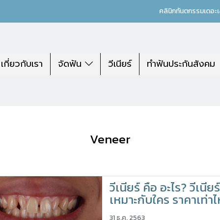
คลินิกทันตกรรมเดอะ
เกี่ยวกับเรา
จัดฟัน
วีเนียร์
ทำฟันประกันสังคม
Veneer
วีเนียร์ คือ อะไร? วีเนียร์
เหมาะกับใคร ราคาเท่าไห
31 ธ.ค. 2563