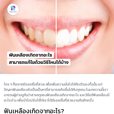
ใคร ๆ ก็อยากมีรอยยิ้มที่สวย เพื่อเพิ่มความมั่นใจให้กับตัวเองทั้งนั้น แต่
ปัญหาฟันเหลืองยังเป็นเป็นหาที่สามารถเกิดขึ้นได้กับทุกคน ในบทความนี้เรา
มาชวนผู้อ่านดูกันว่าสาเหตุของฟันเหลืองเกิดจากอะไร และวิธีแก้ฟันเหลืองมี
อะไรบ้าง เพื่อนำไปปรับใช้ให้เราได้มีรอยยิ้มที่สวยงามกันอีกครั้ง
ฟันเหลืองเกิดจากอะไร?